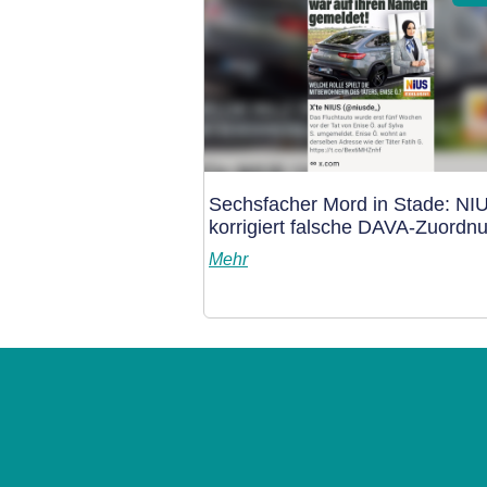
Sechsfacher Mord in Stade: NI
korrigiert falsche DAVA-Zuordn
Mehr