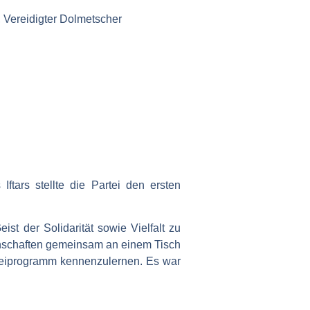
, Vereidigter Dolmetscher
tars stellte die Partei den ersten
 der Solidarität sowie Vielfalt zu
inschaften gemeinsam an einem Tisch
rteiprogramm kennenzulernen. Es war