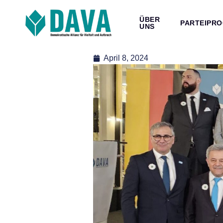
ÜBER
PARTEIPR
UNS
April 8, 2024