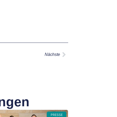
Nächste
ungen
PRESSE