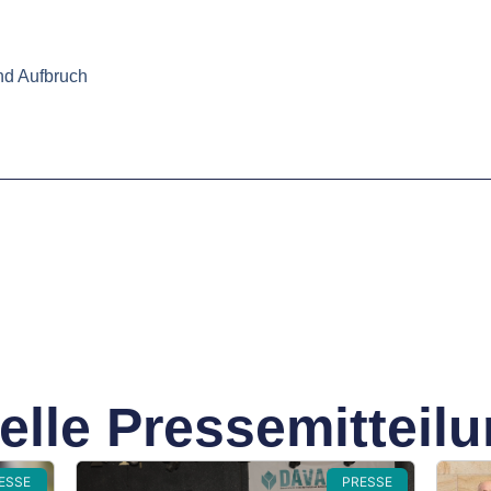
und Aufbruch
elle Pressemitteil
ESSE
PRESSE