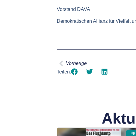
Vorstand
DAVA
Demokratischen Allianz für Vielfalt 
Vorherige
Teilen:
Aktu
PR