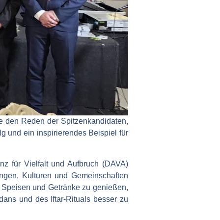
e den Reden der Spitzenkandidaten,
g und ein inspirierendes Beispiel für
z für Vielfalt und Aufbruch (DAVA)
ungen, Kulturen und Gemeinschaften
le Speisen und Getränke zu genießen,
ans und des Iftar-Rituals besser zu