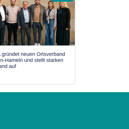
 gründet neuen Ortsverband
ln-Hameln und stellt starken
tand auf