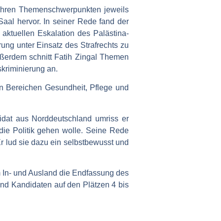
 ihren Themenschwerpunkten jeweils
Saal hervor. In seiner Rede fand der
aktuellen Eskalation des Palästina-
rung unter Einsatz des Strafrechts zu
Außerdem schnitt Fatih Zingal Themen
kriminierung an.
den Bereichen Gesundheit, Pflege und
idat aus Norddeutschland umriss er
die Politik gehen wolle. Seine Rede
r lud sie dazu ein selbstbewusst und
In- und Ausland die Endfassung des
und Kandidaten auf den Plätzen 4 bis