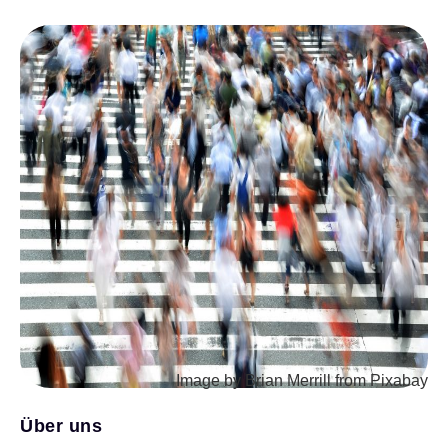
Image by Brian Merrill from Pixabay
Über uns