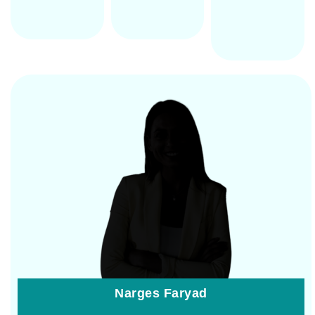
Narges Faryad