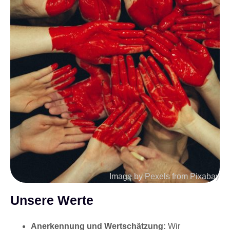
Image by Pexels from Pixabay
Unsere Werte
Anerkennung und Wertschätzung:
Wir