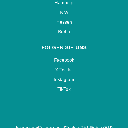
Hamburg
Nrw
Hessen
Berlin
FOLGEN SIE UNS
Facebook
X Twitter
Instagram
TikTok
Impressum
Datenschutz
Cookie Richtlinien (EU)