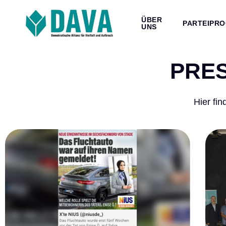
ÜBER
PARTEIPR
UNS
PRE
Hier fi