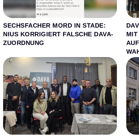
SECHSFACHER MORD IN STADE:
DAV
NIUS KORRIGIERT FALSCHE DAVA-
MIT
ZUORDNUNG
AUF
WA