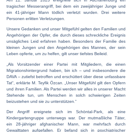
tragischer Messerangriff, bei dem ein zweijähriger Junge und
ein 41-jähriger Mann tödlich verletzt wurden. Drei weitere
Personen erlitten Verletzungen.
Unsere Gedanken und unser Mitgefühl gelten den Familien und
Angehörigen der Opfer, die durch dieses schreckliche Ereignis
unsägliches Leid erfahren haben. Besonders der Familie des
kleinen Jungen und den Angehörigen des Mannes, der sein
Leben opferte, um zu helfen, gilt unser tiefstes Beileid.
„Als Vorsitzender einer Partei mit Mitgliedern, die einen
Migrationshintergrund haben, bin ich – und insbesondere die
DAVA – zutiefst betroffen und erschüttert über diese unfassbare
Tat“, erklärte M. Teyfik Özcan. „Unser Mitgefühl gilt den Opfern
und ihren Familien. Als Partei werden wir alles in unserer Macht
Stehende tun, um Menschen in solch schwierigen Zeiten
beizustehen und sie zu unterstützen.“
Der Angriff ereignete sich im Schöntal-Park, als eine
Kindergartengruppe unterwegs war. Der mutmaßliche Täter,
ein 28-jähriger afghanischer Mann, war mehrfach durch
Gewalttaten aufgefallen. Er befand sich in psychiatrischer