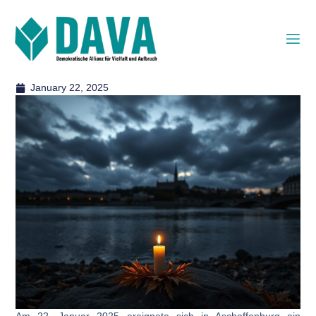
January 22, 2025
Am 22. Januar 2025 ereignete sich in Aschaffenburg ein