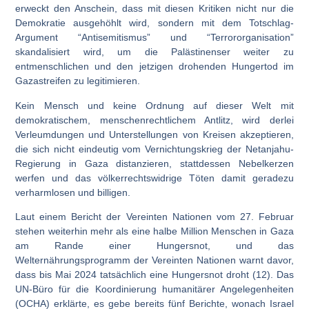
erweckt den Anschein, dass mit diesen Kritiken nicht nur die
Demokratie ausgehöhlt wird, sondern mit dem Totschlag-
Argument “Antisemitismus” und “Terrororganisation”
skandalisiert wird, um die Palästinenser weiter zu
entmenschlichen und den jetzigen drohenden Hungertod im
Gazastreifen zu legitimieren.
Kein Mensch und keine Ordnung auf dieser Welt mit
demokratischem, menschenrechtlichem Antlitz, wird derlei
Verleumdungen und Unterstellungen von Kreisen akzeptieren,
die sich nicht eindeutig vom Vernichtungskrieg der Netanjahu-
Regierung in Gaza distanzieren, stattdessen Nebelkerzen
werfen und das völkerrechtswidrige Töten damit geradezu
verharmlosen und billigen.
Laut einem Bericht der Vereinten Nationen vom 27. Februar
stehen weiterhin mehr als eine halbe Million Menschen in Gaza
am Rande einer Hungersnot, und das
Welternährungsprogramm der Vereinten Nationen warnt davor,
dass bis Mai 2024 tatsächlich eine Hungersnot droht (12). Das
UN-Büro für die Koordinierung humanitärer Angelegenheiten
(OCHA) erklärte, es gebe bereits fünf Berichte, wonach Israel