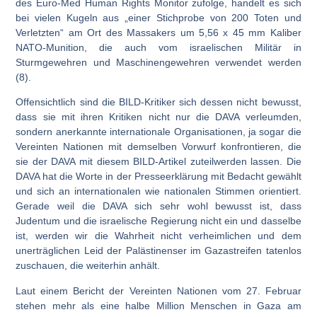
des Euro-Med Human Rights Monitor zufolge, handelt es sich
bei vielen Kugeln aus „einer Stichprobe von 200 Toten und
Verletzten“ am Ort des Massakers um 5,56 x 45 mm Kaliber
NATO-Munition, die auch vom israelischen Militär in
Sturmgewehren und Maschinengewehren verwendet werden
(8).
Offensichtlich sind die BILD-Kritiker sich dessen nicht bewusst,
dass sie mit ihren Kritiken nicht nur die DAVA verleumden,
sondern anerkannte internationale Organisationen, ja sogar die
Vereinten Nationen mit demselben Vorwurf konfrontieren, die
sie der DAVA mit diesem BILD-Artikel zuteilwerden lassen. Die
DAVA hat die Worte in der Presseerklärung mit Bedacht gewählt
und sich an internationalen wie nationalen Stimmen orientiert.
Gerade weil die DAVA sich sehr wohl bewusst ist, dass
Judentum und die israelische Regierung nicht ein und dasselbe
ist, werden wir die Wahrheit nicht verheimlichen und dem
unerträglichen Leid der Palästinenser im Gazastreifen tatenlos
zuschauen, die weiterhin anhält.
Laut einem Bericht der Vereinten Nationen vom 27. Februar
stehen mehr als eine halbe Million Menschen in Gaza am