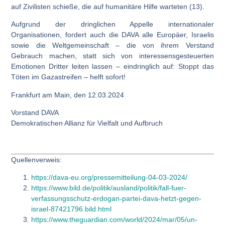
auf Zivilisten schieße, die auf humanitäre Hilfe warteten (13).
Aufgrund der dringlichen Appelle internationaler
Organisationen, fordert auch die DAVA alle Europäer, Israelis
sowie die Weltgemeinschaft – die von ihrem Verstand
Gebrauch machen, statt sich von interessensgesteuerten
Emotionen Dritter leiten lassen – eindringlich auf: Stoppt das
Töten im Gazastreifen – helft sofort!
Frankfurt am Main, den 12.03.2024
Vorstand DAVA
Demokratischen Allianz für Vielfalt und Aufbruch
Quellenverweis:
https://dava-eu.org/pressemitteilung-04-03-2024/
https://www.bild.de/politik/ausland/politik/fall-fuer-
verfassungsschutz-erdogan-partei-dava-hetzt-gegen-
israel-87421796.bild.html
https://www.theguardian.com/world/2024/mar/05/un-