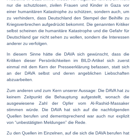
nur die schutzlosen, zivilen Frauen und Kinder in Gaza vor
einer humanitären Katastrophe zu schützen, sondern auch, um
zu verhindern, dass Deutschland den Stempel der Beihilfe zu
Kriegsverbrechen aufgedrückt bekommt. Die genannten Kritiker
selbst scheinen die humanitäre Katastrophe und die Gefahr für
Deutschland gar nicht sehen zu wollen, sondern die Interessen
anderer zu verfolgen.
In diesem Sinne hätte die DAVA sich gewünscht, dass die
Kritiken dieser Persönlichkeiten im BILD-Artikel sich zuerst
einmal mit dem Kern der Presseerklärung befassen, statt sich
an der DAVA selbst und deren angeblichen Liebschaften
abzuarbeiten.
Zum anderen und zum Kern unserer Aussage: Die DAVA hat zu
keinem Zeitpunkt die Behauptung aufgestellt, wonach die
ausgewiesene Zahl der Opfer vom Al-Rashid-Massaker
stimmen würde. Die DAVA hat sich auf die nachfolgenden
Quellen berufen und dementsprechend war auch nur explizit
von “unbestätigten Meldungen” die Rede.
Zu den Quellen im Einzelnen, auf die sich die DAVA berufen hat