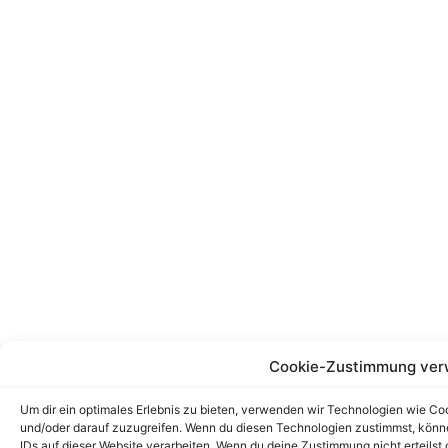
Cookie-Zustimmung ver
Um dir ein optimales Erlebnis zu bieten, verwenden wir Technologien wie C
und/oder darauf zuzugreifen. Wenn du diesen Technologien zustimmst, könne
IDs auf dieser Website verarbeiten. Wenn du deine Zustimmung nicht erteil