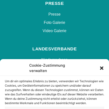
PRESSE
Presse
Foto Galerie
Video Galerie
LANDESVERBANDE
Niedersachsen
Cookie-Zustimmung
Hamburg
verwalten
Nrw
Um dir ein optimales Erlebnis zu bieten, verwenden wir Technologien wie
Hessen
Cookies, um Geräteinformationen zu speichern und/oder darauf
zuzugreifen. Wenn du diesen Technologien zustimmst, können wir Daten
Berlin
wie das Surfverhalten oder eindeutige IDs auf dieser Website verarbeiten.
Wenn du deine Zustimmung nicht erteilst oder zurückziehst, können
bestimmte Merkmale und Funktionen beeinträchtigt werden.
FOLGEN SIE UNS