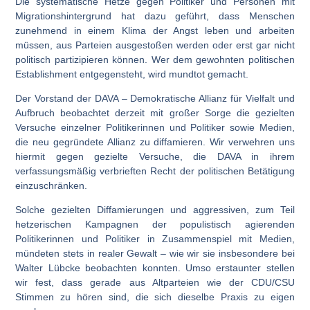
Die systematische Hetze gegen Politiker und Personen mit
Migrationshintergrund hat dazu geführt, dass Menschen
zunehmend in einem Klima der Angst leben und arbeiten
müssen, aus Parteien ausgestoßen werden oder erst gar nicht
politisch partizipieren können. Wer dem gewohnten politischen
Establishment entgegensteht, wird mundtot gemacht.
Der Vorstand der DAVA – Demokratische Allianz für Vielfalt und
Aufbruch beobachtet derzeit mit großer Sorge die gezielten
Versuche einzelner Politikerinnen und Politiker sowie Medien,
die neu gegründete Allianz zu diffamieren. Wir verwehren uns
hiermit gegen gezielte Versuche, die DAVA in ihrem
verfassungsmäßig verbrieften Recht der politischen Betätigung
einzuschränken.
Solche gezielten Diffamierungen und aggressiven, zum Teil
hetzerischen Kampagnen der populistisch agierenden
Politikerinnen und Politiker in Zusammenspiel mit Medien,
mündeten stets in realer Gewalt – wie wir sie insbesondere bei
Walter Lübcke beobachten konnten. Umso erstaunter stellen
wir fest, dass gerade aus Altparteien wie der CDU/CSU
Stimmen zu hören sind, die sich dieselbe Praxis zu eigen