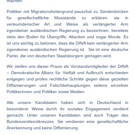
machen.
Politiker mit Migrationshintergrund pauschal zu Sündenböcken
für gesellschaftliche Missstände zu erklären, sie in
verleumderischer Art und Weise als verlängerter Arm
irgendeiner ausländischen Regierung zu bezeichnen, bereitete
stets den Boden für Übergriffe, Attacken und sogar Morde. Es
ist uns wichtig zu betonen, dass die DAVA kein verlängerter Arm
irgendeiner ausländischen Regierung ist. Sie ist eine deutsche
Partei, die von deutschen Staatsbürgern getragen wird.
Wir stellen uns dieser Praxis als Vorstandsmitglieder der DAVA
– Demokratische Allianz für Vielfalt und Aufbruch entschieden
entgegen und prüfen rechtliche Schritte gegen diese gezielten
Diffamierungen und Falschbehauptungen seitens einzelner
Politikerinnen und Politiker sowie Medien.
Alle unsere Kandidaten haben sich in Deutschland in
besonderer Weise durch ihr soziales Engagement verdient
gemacht. Unter unseren Kandidaten sind auch Träger des
Bundesverdienstkreuzes. Sie verdienen eine gesellschaftliche
Anerkennung und keine Diffamierung.