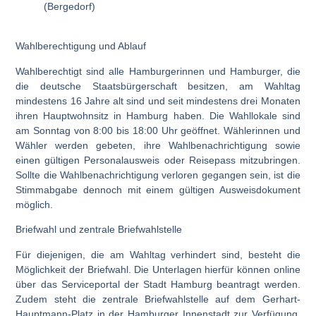
(Bergedorf)
Wahlberechtigung und Ablauf
Wahlberechtigt sind alle Hamburgerinnen und Hamburger, die
die deutsche Staatsbürgerschaft besitzen, am Wahltag
mindestens 16 Jahre alt sind und seit mindestens drei Monaten
ihren Hauptwohnsitz in Hamburg haben. Die Wahllokale sind
am Sonntag von 8:00 bis 18:00 Uhr geöffnet. Wählerinnen und
Wähler werden gebeten, ihre Wahlbenachrichtigung sowie
einen gültigen Personalausweis oder Reisepass mitzubringen.
Sollte die Wahlbenachrichtigung verloren gegangen sein, ist die
Stimmabgabe dennoch mit einem gültigen Ausweisdokument
möglich.
Briefwahl und zentrale Briefwahlstelle
Für diejenigen, die am Wahltag verhindert sind, besteht die
Möglichkeit der Briefwahl. Die Unterlagen hierfür können online
über das Serviceportal der Stadt Hamburg beantragt werden.
Zudem steht die zentrale Briefwahlstelle auf dem Gerhart-
Hauptmann-Platz in der Hamburger Innenstadt zur Verfügung.