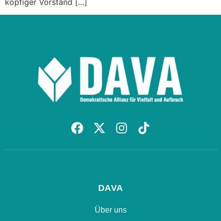
köpfiger Vorstand […]
DAVA
Über uns