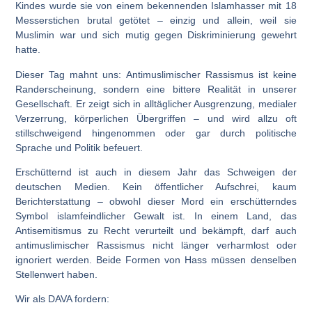
Kindes wurde sie von einem bekennenden Islamhasser mit 18
Messerstichen brutal getötet – einzig und allein, weil sie
Muslimin war und sich mutig gegen Diskriminierung gewehrt
hatte.
Dieser Tag mahnt uns: Antimuslimischer Rassismus ist keine
Randerscheinung, sondern eine bittere Realität in unserer
Gesellschaft. Er zeigt sich in alltäglicher Ausgrenzung, medialer
Verzerrung, körperlichen Übergriffen – und wird allzu oft
stillschweigend hingenommen oder gar durch politische
Sprache und Politik befeuert.
Erschütternd ist auch in diesem Jahr das Schweigen der
deutschen Medien. Kein öffentlicher Aufschrei, kaum
Berichterstattung – obwohl dieser Mord ein erschütterndes
Symbol islamfeindlicher Gewalt ist. In einem Land, das
Antisemitismus zu Recht verurteilt und bekämpft, darf auch
antimuslimischer Rassismus nicht länger verharmlost oder
ignoriert werden. Beide Formen von Hass müssen denselben
Stellenwert haben.
Wir als DAVA fordern: